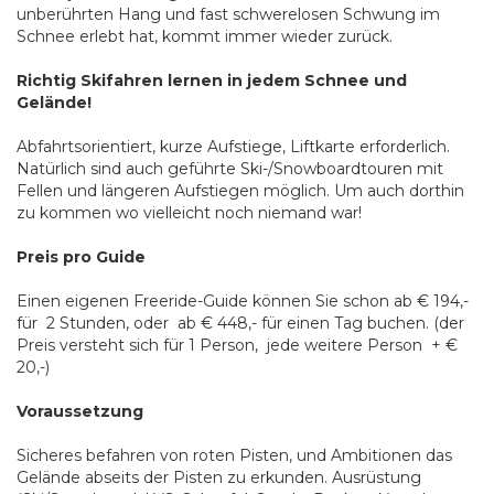
unberührten Hang und fast schwerelosen Schwung im
Schnee erlebt hat, kommt immer wieder zurück.
Richtig Skifahren lernen in jedem Schnee und
Gelände!
Abfahrtsorientiert, kurze Aufstiege, Liftkarte erforderlich.
Natürlich sind auch geführte Ski-/Snowboardtouren mit
Fellen und längeren Aufstiegen möglich. Um auch dorthin
zu kommen wo vielleicht noch niemand war!
Preis pro Guide
Einen eigenen Freeride-Guide können Sie schon ab € 194,-
für 2 Stunden, oder ab € 448,- für einen Tag buchen. (der
Preis versteht sich für 1 Person, jede weitere Person + €
20,-)
Voraussetzung
Sicheres befahren von roten Pisten, und Ambitionen das
Gelände abseits der Pisten zu erkunden. Ausrüstung