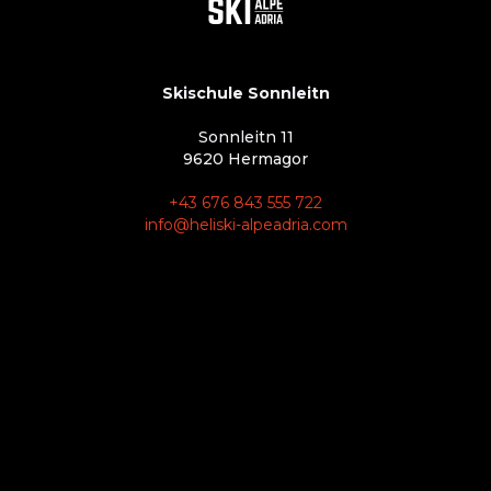
Skischule Sonnleitn
Sonnleitn 11
9620 Hermagor
+43 676 843 555 722
info@heliski-alpeadria.com